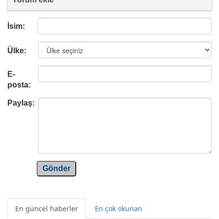
İsim:
Ülke:
E-
posta:
Paylaş:
Gönder
En güncel haberler
En çok okunan