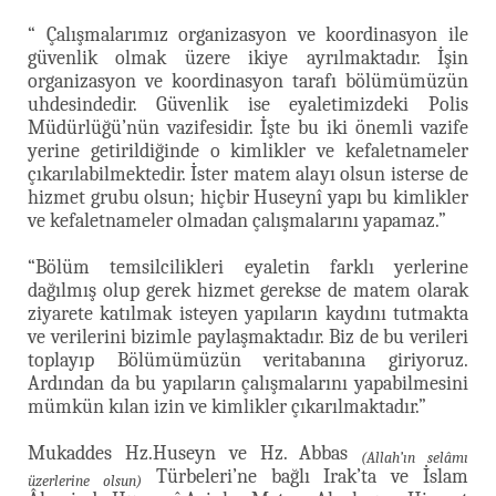
“ Çalışmalarımız organizasyon ve koordinasyon ile
güvenlik olmak üzere ikiye ayrılmaktadır. İşin
organizasyon ve koordinasyon tarafı bölümümüzün
uhdesindedir. Güvenlik ise eyaletimizdeki Polis
Müdürlüğü’nün vazifesidir. İşte bu iki önemli vazife
yerine getirildiğinde o kimlikler ve kefaletnameler
çıkarılabilmektedir. İster matem alayı olsun isterse de
hizmet grubu olsun; hiçbir Huseynî yapı bu kimlikler
ve kefaletnameler olmadan çalışmalarını yapamaz.”
“Bölüm temsilcilikleri eyaletin farklı yerlerine
dağılmış olup gerek hizmet gerekse de matem olarak
ziyarete katılmak isteyen yapıların kaydını tutmakta
ve verilerini bizimle paylaşmaktadır. Biz de bu verileri
toplayıp Bölümümüzün veritabanına giriyoruz.
Ardından da bu yapıların çalışmalarını yapabilmesini
mümkün kılan izin ve kimlikler çıkarılmaktadır.”
Mukaddes Hz.Huseyn ve Hz. Abbas
(Allah’ın selâmı
Türbeleri’ne bağlı Irak’ta ve İslam
üzerlerine olsun)