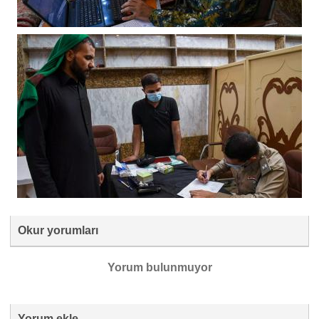
Okur yorumları
Yorum bulunmuyor
Yorum ekle