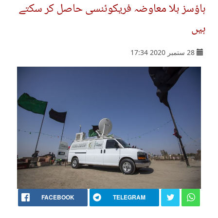
ہاؤسز بلا معاوضہ فریکوئنسی حاصل کر سکتے
ہیں
28 ستمبر 2020 17:34
FACEBOOK
TELEGRAM