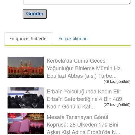
Gönder
En güncel haberler
En çok okunan
Kerbela’da Cuma Gecesi
Yoğunluğu: Binlerce Mümin Hz.
Ebulfazl Abbas (a.s.) Türbe...
(46 kez görüldü)
Erbaîn Yolculuğunda Kadın Eli:
Erbaîn Seferberliğine 4 Bin 489
Kadın Gönüllü Kat...
(27 kez görüldü)
Mesafe Tanımayan Gönül
Köprüsü: 28 Ülkeden 170 Bini
Aşkın Kişi Adına Erbaîn’de N...