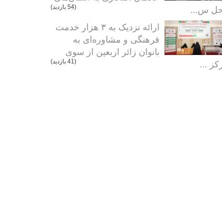
ل س...
(54 بازدید)
ارائه نزدیک به ۳ هزار خدمت
فرهنگی و مشاوره‌ای به
بانوان زائر اربعین از سوی
کز ...
(41 بازدید)