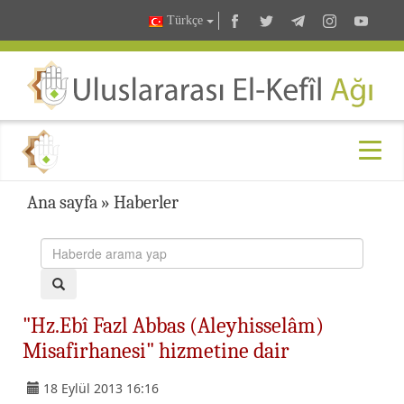
Türkçe
Ana sayfa
»
Haberler
"Hz.Ebî Fazl Abbas (Aleyhisselâm)
Misafirhanesi" hizmetine dair
18 Eylül 2013 16:16