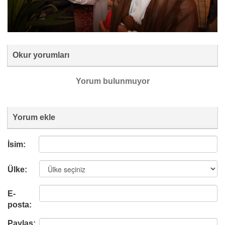
Okur yorumları
Yorum bulunmuyor
Yorum ekle
İsim:
Ülke:
E-
posta:
Paylaş: