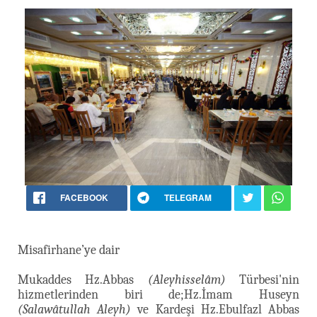
FACEBOOK
TELEGRAM
Misafirhane’ye dair
Mukaddes Hz.Abbas
(Aleyhisselâm)
Türbesi'nin
hizmetlerinden biri de;Hz.İmam Huseyn
(Salawâtullah Aleyh)
ve Kardeşi Hz.Ebulfazl Abbas