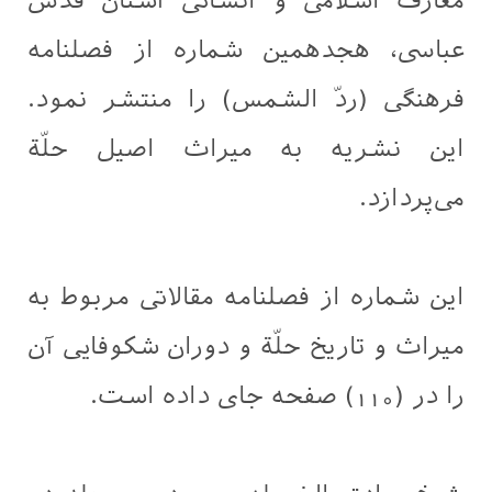
معارف اسلامی و انسانی آستان قدس
عباسی، هجدهمین شماره از فصلنامه
فرهنگی (ردّ الشمس) را منتشر نمود.
این نشریه به میراث اصیل حلّة
می‌پردازد.
این شماره از فصلنامه مقالاتی مربوط به
میراث و تاریخ حلّة و دوران شکوفایی آن
را در (110) صفحه جای داده است.