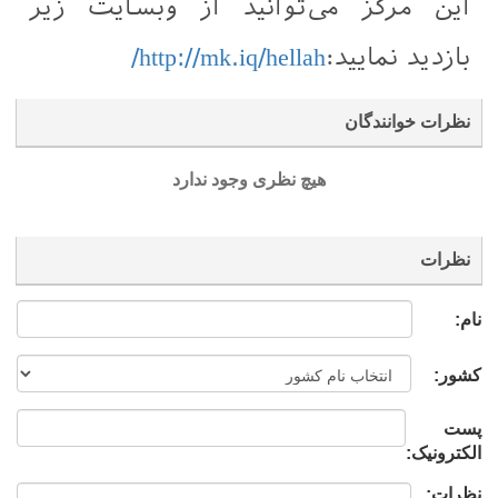
این مرکز می‌توانید از وبسایت زیر
بازدید نمایید:
http://mk.iq/hellah/
نظرات خوانندگان
هیچ نظری وجود ندارد
نظرات
نام:
کشور:
پست
الکترونیک:
نظرات: