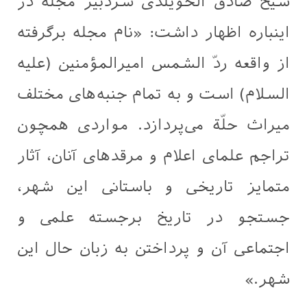
شیخ صادق الخویلدی سردبیر مجله در
اینباره اظهار داشت: «نام مجله برگرفته
از واقعه ردّ الشمس امیرالمؤمنین (علیه
السلام) است و به تمام جنبه‌های مختلف
میراث حلّة می‌پردازد. مواردی همچون
تراجم علمای اعلام و مرقد‌های آنان، آثار
متمایز تاریخی و باستانی این شهر،
جستجو در تاریخ برجسته علمی و
اجتماعی آن و پرداختن به زبان حال این
شهر.»