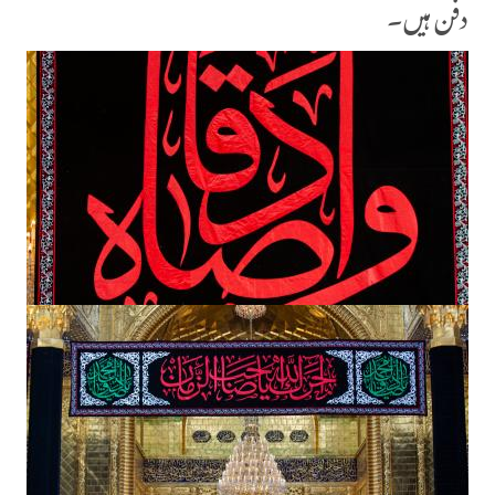
دفن ہیں۔