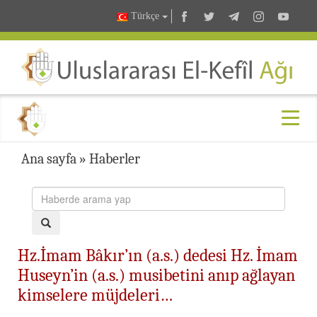
Türkçe
Ana sayfa
»
Haberler
Hz.İmam Bâkır’ın (a.s.) dedesi Hz. İmam
Huseyn’in (a.s.) musibetini anıp ağlayan
kimselere müjdeleri…