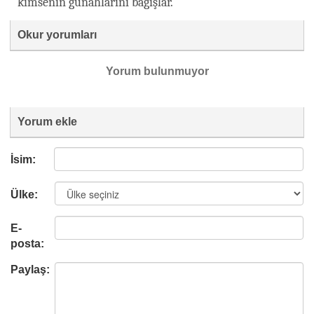
kimsenin günahlarını bağışlar.”
Okur yorumları
Yorum bulunmuyor
Yorum ekle
İsim:
Ülke:
E-
posta:
Paylaş: