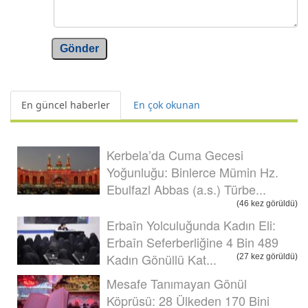
Gönder
En güncel haberler
En çok okunan
Kerbela’da Cuma Gecesi
Yoğunluğu: Binlerce Mümin Hz.
Ebulfazl Abbas (a.s.) Türbe...
(46 kez görüldü)
Erbaîn Yolculuğunda Kadın Eli:
Erbaîn Seferberliğine 4 Bin 489
Kadın Gönüllü Kat...
(27 kez görüldü)
Mesafe Tanımayan Gönül
Köprüsü: 28 Ülkeden 170 Bini