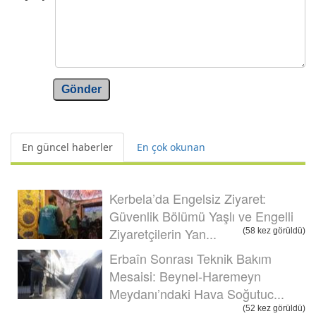
Gönder
En güncel haberler
En çok okunan
Kerbela’da Engelsiz Ziyaret:
Güvenlik Bölümü Yaşlı ve Engelli
Ziyaretçilerin Yan...
(58 kez görüldü)
Erbaîn Sonrası Teknik Bakım
Mesaisi: Beynel-Haremeyn
Meydanı’ndaki Hava Soğutuc...
(52 kez görüldü)