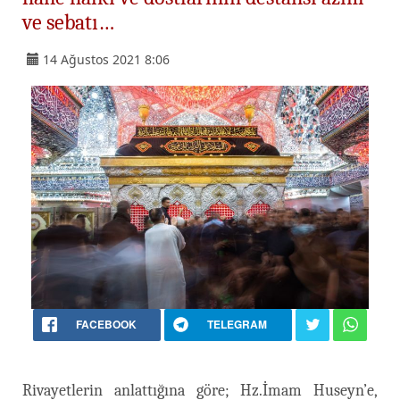
ve sebatı…
14 Ağustos 2021 8:06
FACEBOOK
TELEGRAM
Rivayetlerin anlattığına göre; Hz.İmam Huseyn’e,