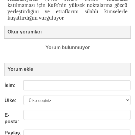
katılmaması için Kufe’nin yüksek noktalarına gözcü
yerleştirdiğini ve etraflarını silahlı kimselerle
kuşattırdığını vurguluyor.
Okur yorumları
Yorum bulunmuyor
Yorum ekle
İsim:
Ülke:
E-
posta:
Paylaş: