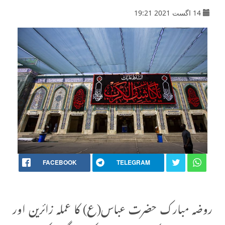
14 اگست 2021 19:21
FACEBOOK
TELEGRAM
روضہ مبارک حضرت عباس(ع) کا عملہ زائرین اور