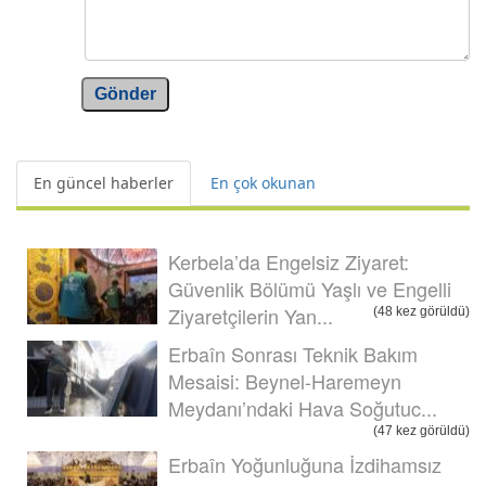
Gönder
En güncel haberler
En çok okunan
Kerbela’da Engelsiz Ziyaret:
Güvenlik Bölümü Yaşlı ve Engelli
Ziyaretçilerin Yan...
(48 kez görüldü)
Erbaîn Sonrası Teknik Bakım
Mesaisi: Beynel-Haremeyn
Meydanı’ndaki Hava Soğutuc...
(47 kez görüldü)
Erbaîn Yoğunluğuna İzdihamsız