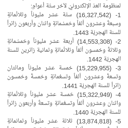
لمنظومة العدّ الإلكترونيّ لآخر ستّة أعوامٍ:
1- (16,327,542) ستّة عشر مليوناً وثلاثُمائةٍ
وسبعةٌ وعشرون ألفاً وخمسُمائةٍ واثنان وأربعون زائراً
للسنة الهجريّة 1443.
2- (14,553,308) أربعة عشر مليوناً وخمسُمائةٍ
وثلاثةٌ وخمسون ألفاً وثلاثُمائةٍ وثمانية زائرين للسنة
الهجريّة 1442.
3- (15,229,955) خمسة عشر مليوناً ومائتان
وتسعةٌ وعشرون ألفاً وتسعُمائةٍ وخمسةٌ وخمسون
زائراً للسنة الهجريّة 1441.
4- (15,322,949) خمسة عشر مليوناً وثلاثُمائةٍ
واثنان وعشرون ألفاً وتسعُمائةٍ وتسعةٌ وأربعون زائراً
للسنة الهجريّة 1440.
5- (13,874,818) ثلاثة عشر مليوناً وثمانمائةٍ