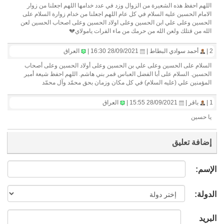
اللهم احفظ هذه الشعيرة من الزوال وزد في عدد خدامها اللهم اجعلنا من زوار
الامام الحسين عليه السلام في كل عام اللهم اجعلنا من خدام زوارة السلام على
الحسين وعلى علي ابن الحسين وعلى اولاد الحسين وعلى اصحاب الحسين لعن
الله من قتلك ولعن الله من حرمك من ماء الفرات يامولاي💔
2 |
أحمد سوادي البطاط |
28/09/2021 16:30 |
العراق
السلام على الحسين وعلى علي بن الحسين وعلى أولاد الحسين وعلى أصحاب
الحسين. السلام على أبا الفضل العباس قمر بني هاشم. اللهم احفظ شيعة أمير
المؤمنين علي (عليه السلام) في كل مكان وزمان بحق محمّد وآل محمّد
1 |
باقر |
28/09/2021 15:55 |
العراق
يا حسين
إضافة تعليق
الإسم:
الدولة:
البريد