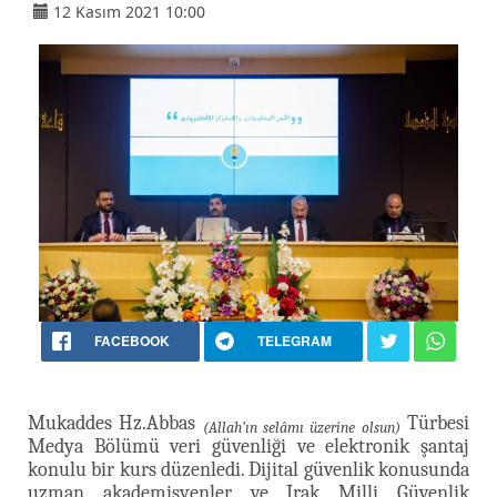
12 Kasım 2021 10:00
FACEBOOK
TELEGRAM
Mukaddes Hz.Abbas
Türbesi
(Allah’ın selâmı üzerine olsun)
Medya Bölümü veri güvenliği ve elektronik şantaj
konulu bir kurs düzenledi. Dijital güvenlik konusunda
uzman akademisyenler ve Irak Milli Güvenlik