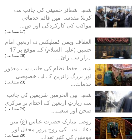
شعبہ شعائر حسینی کی جانب سے
کربلا مقدسہ میں قائم خدماتی
مواکب کی کارکردگی اور ض...
(17 مشاہدہ)
العفاف ویمن کمپلیکس نے اربعینِ امام
حسین (علیہ السلام) کے موقع پر 17
ہزار سے زائ...
(26 مشاہدہ)
شعبہ حفظِ نظام کی جانب سے معذور
اور بزرگ زائرین کے لیے خصوصی
خدمات...
(23 مشاہدہ)
شعبہ بین الحرمین شریفین کی جانب
سے زیارتِ اربعین کے اختتام پر مرکزی
صحن اور شعبے...
(24 مشاہدہ)
روضہ مبارک حضرت عباس (ع) میں
دعائے ندبہ کی روح پرور محفل اور
مومنین کی کثیر تعدا...
(29 مشاہدہ)