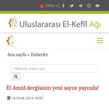
Türkçe
Ana sayfa
»
Haberler
El-Amîd dergisinin yeni sayısı yayında!
16 Ocak 2014 18:02