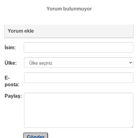
Yorum bulunmuyor
Yorum ekle
İsim:
Ülke:
E-
posta:
Paylaş:
Gönder