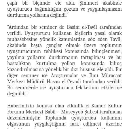
çaplı bir biçimde ele aldı. Şimmeri akabinde
uyuşturucu bağımlılığını çözüm ve yaygınlaşmasını
durdurma yollarına değindi.”
“Ardından bir seminer de Basim el-Tavîl tarafından
verildi. Uyuşturucu kullanan kişilerin yasal olarak
muhasebesine yönelik kanunlardan söz eden Tavîl;
akabinde başta gençler olmak üzere toplumun
uyuşturucunun tehlikesi konusunda bilinçlenmesi,
yayılma yollarını durdurmanın tartışılması ve bu
hastalıktan kurtulma yolları konusunda bilinç
kazandırılmasına yönelik bir dizi hususu ele aldı. Bir
diğer seminer ise Araştırmalar ve İlmi Müracaat
Merkezi Müdürü Hasan el-Cevadî tarafından verildi.
Bu seminerde ise uyuşturucu felaketinin etkilerine
değinildi.”
Haberimizin konusu olan etkinlik el-Kamer Kültür
Forumu Merkezi Babil – Museyyeb Şubesi tarafından
düzenlenmiştir. Toplumda uyuşturucu kullanımı
olgusunun yaygılaştığının fark edilmesi üzerine