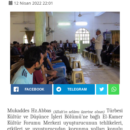
12 Nisan 2022 22:01
FACEBOOK
TELEGRAM
Mukaddes Hz.Abbas
Türbesi
(Allah’ın selâmı üzerine olsun)
Kültür ve Düşünce İşleri Bölümü’ne bağlı El-Kamer
Kültür Forumu Merkezi uyuşturucunun tehlikeleri,
etkileri ve uyuşturucudan korunma yolları konulu