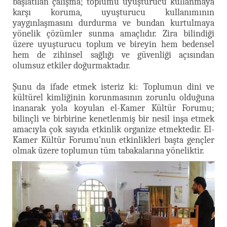
başlatılan çalışma; toplumu uyuşturucu kullanmaya
karşı koruma, uyuşturucu kullanımının
yaygınlaşmasını durdurma ve bundan kurtulmaya
yönelik çözümler sunma amaçlıdır. Zira bilindiği
üzere uyuşturucu toplum ve bireyin hem bedensel
hem de zihinsel sağlığı ve güvenliği açısından
olumsuz etkiler doğurmaktadır.
Şunu da ifade etmek isteriz ki: Toplumun dini ve
kültürel kimliğinin korunmasının zorunlu olduğuna
inanarak yola koyulan el-Kamer Kültür Forumu;
bilinçli ve birbirine kenetlenmiş bir nesil inşa etmek
amacıyla çok sayıda etkinlik organize etmektedir. El-
Kamer Kültür Forumu’nun etkinlikleri başta gençler
olmak üzere toplumun tüm tabakalarına yöneliktir.