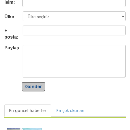
İsim:
Ülke:
E-
posta:
Paylaş:
Gönder
En güncel haberler
En çok okunan