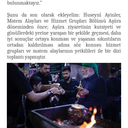
bulunmaktayız.”
Şunu da son olarak ekleyelim: Huseynî Ayinler,
Matem Alayları ve Hizmet Grupları Bölümü Aşûra
döneminden önce; Aşûra ziyaretinin kutsiyeti ve
gönüllerdeki yerine yaraşan bir şekilde geçmesi, daha
iyi sonuçlar ortaya konması ve yaşanan sıkıntıların
ortadan kaldırılması adına söz konusu hizmet
grupları ve matem alaylarının yetkilileri ile bir dizi
toplantı yapmıştır.