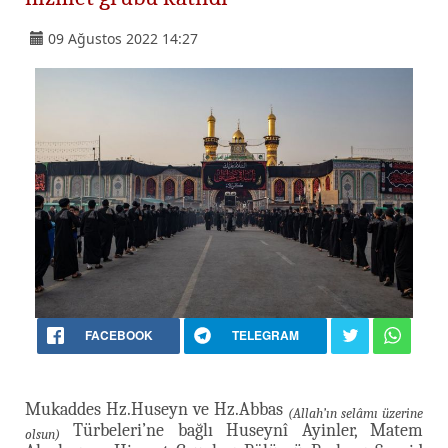
09 Ağustos 2022 14:27
FACEBOOK
TELEGRAM
Mukaddes Hz.Huseyn ve Hz.Abbas
(Allah’ın selâmı üzerine
Türbeleri’ne bağlı Huseynî Ayinler, Matem
olsun)