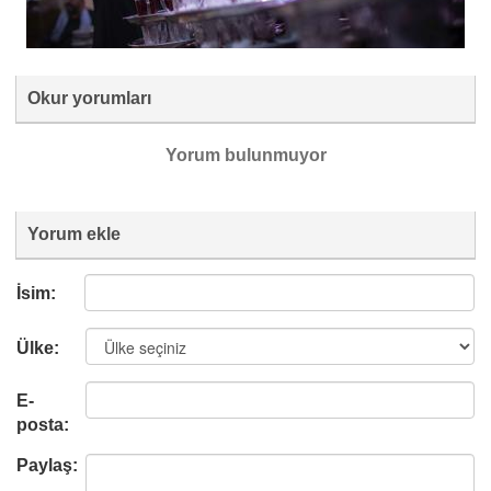
Okur yorumları
Yorum bulunmuyor
Yorum ekle
İsim:
Ülke:
E-
posta:
Paylaş: