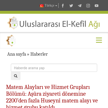
Türkçe
Ana sayfa
»
Haberler
Matem Alayları ve Hizmet Grupları
Bölümü: Aşûra ziyareti dönemine
2200’den fazla Huseynî matem alayı ve
hizmet grubu katıldı