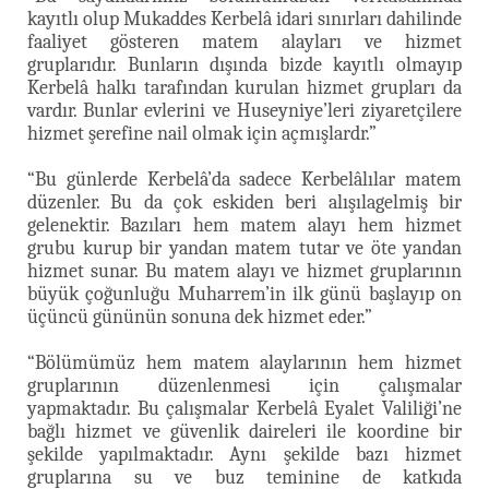
kayıtlı olup Mukaddes Kerbelâ idari sınırları dahilinde
faaliyet gösteren matem alayları ve hizmet
gruplarıdır. Bunların dışında bizde kayıtlı olmayıp
Kerbelâ halkı tarafından kurulan hizmet grupları da
vardır. Bunlar evlerini ve Huseyniye’leri ziyaretçilere
hizmet şerefine nail olmak için açmışlardr.”
“Bu günlerde Kerbelâ’da sadece Kerbelâlılar matem
düzenler. Bu da çok eskiden beri alışılagelmiş bir
gelenektir. Bazıları hem matem alayı hem hizmet
grubu kurup bir yandan matem tutar ve öte yandan
hizmet sunar. Bu matem alayı ve hizmet gruplarının
büyük çoğunluğu Muharrem’in ilk günü başlayıp on
üçüncü gününün sonuna dek hizmet eder.”
“Bölümümüz hem matem alaylarının hem hizmet
gruplarının düzenlenmesi için çalışmalar
yapmaktadır. Bu çalışmalar Kerbelâ Eyalet Valiliği’ne
bağlı hizmet ve güvenlik daireleri ile koordine bir
şekilde yapılmaktadır. Aynı şekilde bazı hizmet
gruplarına su ve buz teminine de katkıda