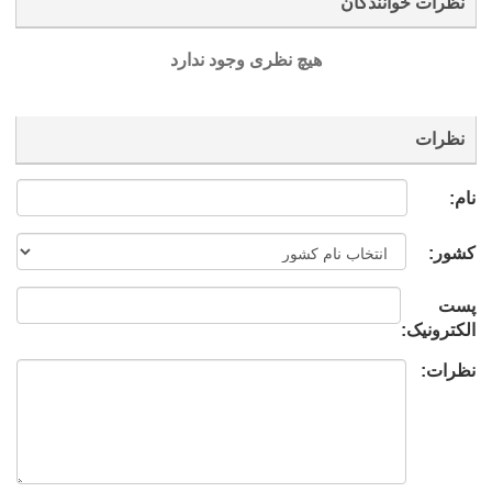
نظرات خوانندگان
هیچ نظری وجود ندارد
نظرات
نام:
کشور:
پست
الکترونیک:
نظرات: