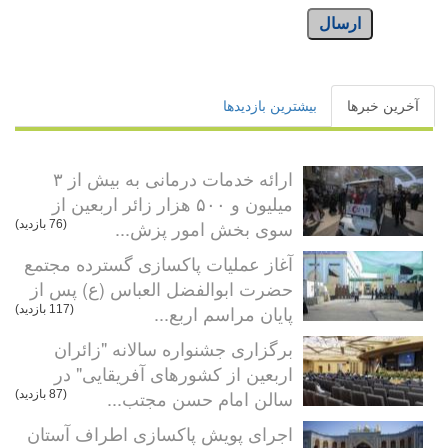
ارسال
آخرین خبرها
بیشترین بازدیدها
ارائه خدمات درمانی به بیش از ۳
میلیون و ۵۰۰ هزار زائر اربعین از
سوی بخش امور پزش...
(76 بازدید)
آغاز عملیات پاکسازی گسترده مجتمع
حضرت ابوالفضل العباس (ع) پس از
پایان مراسم اربع...
(117 بازدید)
برگزاری جشنواره سالانه "زائران
اربعین از کشورهای آفریقایی" در
سالن امام حسن مجتب...
(87 بازدید)
اجرای پویش پاکسازی اطراف آستان