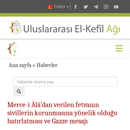
Türkçe
Ana sayfa
»
Haberler
Merce-i Âlâ’dan verilen fetvanın
sivillerin korunmasına yönelik olduğu
hatırlatması ve Gazze mesajı