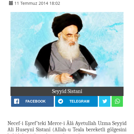
11 Temmuz 2014 18:02
Seyyid Sistanî
FACEBOOK
TELEGRAM
Necef-i Eşref’teki Merce-i Âlâ Ayetullah Uzma Seyyid
Ali Huseynî Sistanî (Allah-u Teala bereketli gölgesini