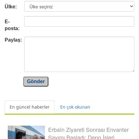
Ülke:
E-
posta:
Paylaş:
Gönder
En güncel haberler
En çok okunan
Erbaîn Ziyareti Sonrası Envanter
Sayımı Başladı: Depo İşleri