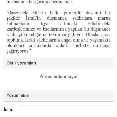
hususunda hoşgörülü davranamaz.
“Gazze’deki Filistin halkı, günlerdir devamlı bir
şekilde İsrail’in düşmanca saldırılara maruz
kalmaktadır. İşgal altındaki Filistin’deki
kardeşlerimize ve bacılarımıza yapılan bu düşmanca
saldırıyı kınadığımızı tekrar vurguluyor; Uluslar arası
topluma, İsrail saldırılarına engel olma ve yaşamakta
oldukları zorluklarda onlarla birlikte durmaya
çağırıyoruz.”
Okur yorumları
Yorum bulunmuyor
Yorum ekle
İsim: