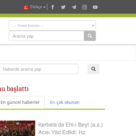
Türkçe
u başlattı
En güncel haberler
En çok okunan
Kerbela’da Ehl-i Beyt (a.s.)
Acısı Yâd Edildi: Hz.