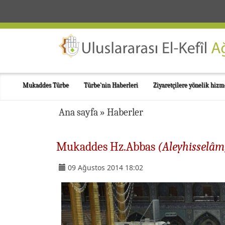
Mukaddes Türbe
Türbe'nin Haberleri
Ziyaretçilere yönelik hizm
Ana sayfa
»
Haberler
Mukaddes Hz.Abbas
(Aleyhisselâm
09 Ağustos 2014 18:02