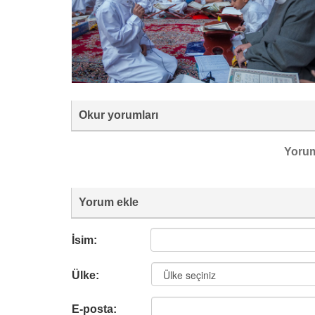
Okur yorumları
Yoru
Yorum ekle
İsim:
Ülke:
E-posta: