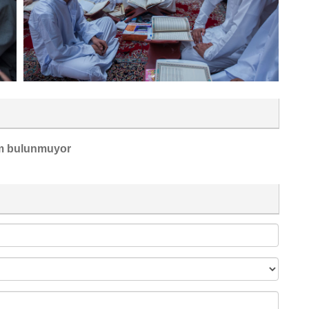
m bulunmuyor