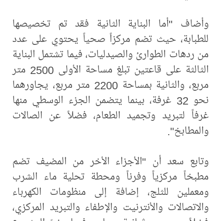
وأضاف "أما البناية الثانية فقد تم تخصيصها
للطبابة، حيث تضم مركزاً صحياً يحتوي على عدد
من ردهات الطوارئ والصيدليات، فيما تشتمل البناية
الثالثة على قاعتين تبلغ مساحة الأولى 2500 متر
مربع، والثانية بمساحة 2200 متر مربع، يجاورهما
نحو 32 غرفة، بينما يتضمن الجزء الوسطي منها
غرفاً لتبريد وتجميد الطعام، فضلاً عن الصالات
والمطابخ".
وتابع سعد أن "الأجزاء الأخر من المضيف تضم
مطبخاً مركزياً وفرناً ومحطة تحلية ماء الشرب
ومعملين للثلج، إضافة إلى منظومات الكهرباء
والاتصالات والأنترنيت والإطفاء والتبريد المركزي،