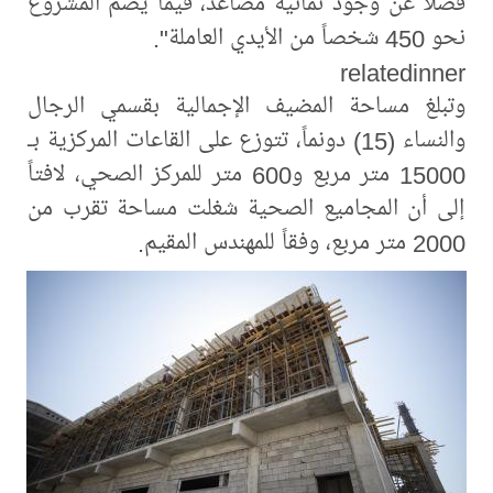
فضلاً عن وجود ثمانية مصاعد، فيما يضمّ المشروع
نحو 450 شخصاً من الأيدي العاملة".
relatedinner
وتبلغ مساحة المضيف الإجمالية بقسمي الرجال
والنساء (15) دونماً، تتوزع على القاعات المركزية بـ
15000 متر مربع و600 متر للمركز الصحي، لافتاً
إلى أن المجاميع الصحية شغلت مساحة تقرب من
2000 متر مربع، وفقاً للمهندس المقيم.