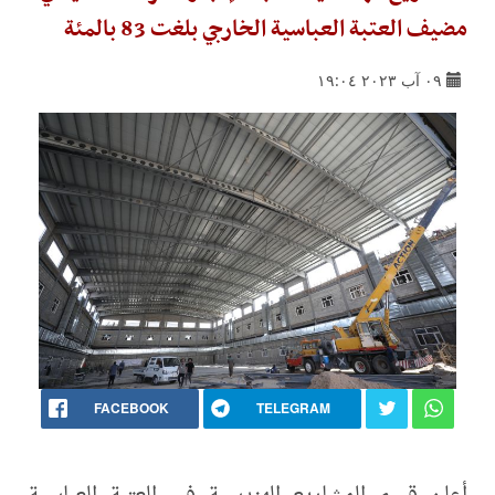
مضيف العتبة العباسية الخارجي بلغت 83 بالمئة
٠٩ آب ٢٠٢٣ ١٩:٠٤
FACEBOOK
TELEGRAM
أعلن قسم المشاريع الهندسية في العتبة العباسية