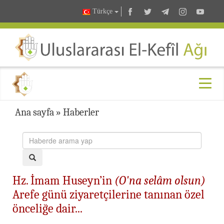
Türkçe
Ana sayfa
»
Haberler
Hz. İmam Huseyn’in
(O'na selâm olsun)
Arefe günü ziyaretçilerine tanınan özel
önceliğe dair...