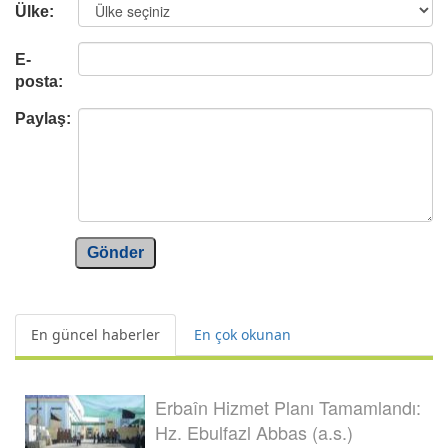
Ülke:
E-
posta:
Paylaş:
Gönder
En güncel haberler
En çok okunan
Erbaîn Hizmet Planı Tamamlandı:
Hz. Ebulfazl Abbas (a.s.)