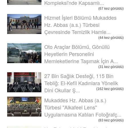
Kompleksi'nde Kapsamlı...
(67 kez görüldü)
Hizmet İşleri Bölümü Mukaddes
Hz. Abbas (a.s.) Türbesi
Çevresinde Temizlik Hamle...
(44 kez görüldü)
Oto Araçlar Bölümü, Gönüllü
Heyetlerin Personelini
Memleketlerine Taşımak İçin A...
(31 kez görüldü)
27 Bin Sağlık Desteği, 115 Bin
Tebliğ: El-Kefîl Kadınlara Yönelik
Dini Okullar Ş...
(162 kez görüldü)
Mukaddes Hz. Abbas (a.s.)
Türbesi "Alkafeel Lens"
Uygulamasına Katılan Fotoğrafç...
(83 kez görüldü)