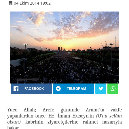
04 Ekim 2014 19:02
FACEBOOK
TELEGRAM
Yüce Allah; Arefe gününde Arafat’ta vakfe
yapanlardan önce, Hz. İmam Huseyn’in
(O'na selâm
olsun)
kabrinin ziyaretçilerine rahmet nazarıyla
bakar…