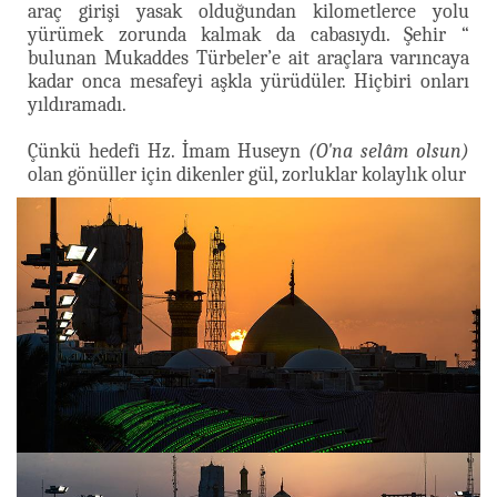
araç girişi yasak olduğundan kilometlerce yolu
yürümek zorunda kalmak da cabasıydı. Şehir “
bulunan Mukaddes Türbeler’e ait araçlara varıncaya
kadar onca mesafeyi aşkla yürüdüler. Hiçbiri onları
yıldıramadı.
Çünkü hedefi Hz. İmam Huseyn
(O'na selâm olsun)
olan gönüller için dikenler gül, zorluklar kolaylık olur