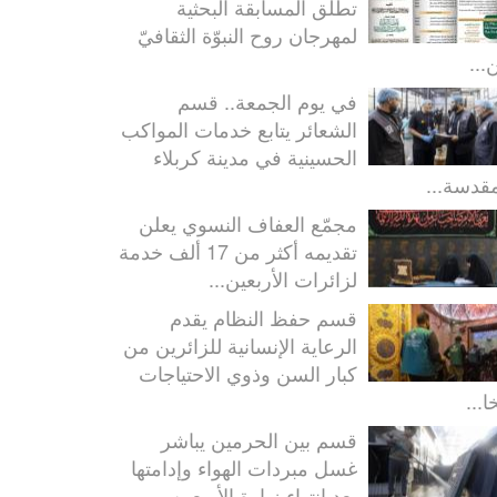
تطلق المسابقة البحثية
لمهرجان روح النبوّة الثقافيّ
...
في يوم الجمعة.. قسم
الشعائر يتابع خدمات المواكب
الحسينية في مدينة كربلاء
مقدسة...
مجمّع العفاف النسوي يعلن
تقديمه أكثر من 17 ألف خدمة
لزائرات الأربعين...
قسم حفظ النظام يقدم
الرعاية الإنسانية للزائرين من
كبار السن وذوي الاحتياجات
ا...
قسم بين الحرمين يباشر
غسل مبردات الهواء وإدامتها
بعد انتهاء زيارة الأربعين...