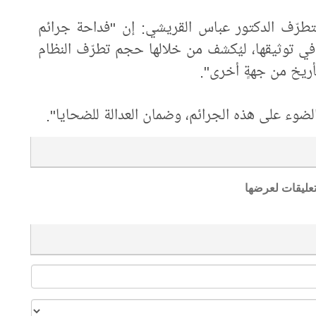
التطرّف الدكتور عباس القريشي: إن "فداحة جرائم
في توثيقها، ليُكشف من خلالها حجم تطرّف النظام
أريخ من جهةٍ أخرى".
ضوء على هذه الجرائم، وضمان العدالة للضحايا".
تعليقات لعرضها