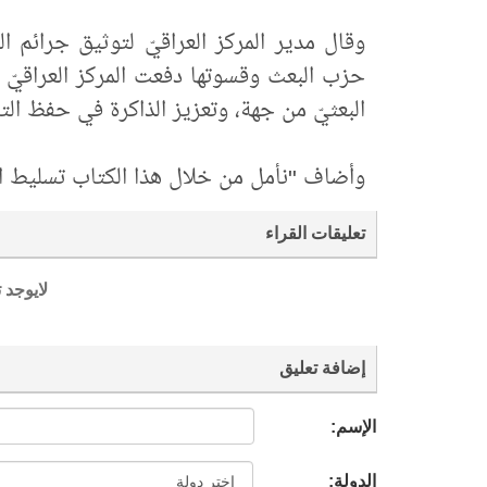
وقال مدير المركز العراقيّ لتوثيق جرائم 
حزب البعث وقسوتها دفعت المركز العراقيّ 
البعثيّ من جهة، وتعزيز الذاكرة في حفظ الت
وأضاف "نأمل من خلال هذا الكتاب تسليط ال
تعليقات القراء
لايوجد 
إضافة تعليق
الإسم:
الدولة: