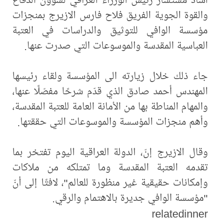
والقوة الجوية الفريق فلاح فارس الازيرج بمنجزات
مؤسسة الوافي للتوثيق والدراسات في العتبة
العباسية المقدسة والموسوعات التي صدرت عنها.
جاء ذلك خلال زيارته الى المؤسسة ولقاء رئيسها
المهندس أحمد صادق الذي قدّم شرحًا مفصّلًا عنها،
والمهام المناطة بها من الأمانة العامة للعتبة المقدسة،
وأهم منجزات المؤسسة والموسوعات التي حققتها.
وقال الازيرج إنّ، الدولة العراقية اليوم تفتخر بما
تقدمه العتبة المقدسة وما تمتلكه من ملاكات
وإمكانات حقيقية غير منظورة للعالم"، لافتًا إلى أنّ
"مؤسسة الوافي جديرة بالاهتمام والرقي.
relatedinner