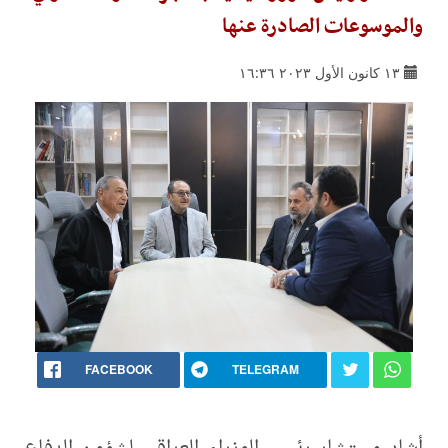
والموسوعات الصادرة عنها
١٣ كانون الأول ٢٠٢٣ ١٦:٣٦
FACEBOOK
TELEGRAM
أشاد مستشار رئيس الوزراء العراقي لشؤون الدفاع