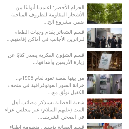
الحزام الأخضر: اعتمدنا أنواعًا من
الأشجار المقاومة للظروف المناخية
ضمن مشروع الح...
قسم الشعائر يقدم وجبات الطعام
للزائرين الأجانب في أماكن إقامتهم...
قسم الشؤون الفكرية يصدر كتابًا عن
زيارة الأربعين وأهدافها...
من بينها لقطة تعود لعام 1905م..
خزانة الصور الفوتوغرافية في متحف
الكفيل توثّق مع...
شعبة الخطابة تستذكر مصائب أهل
البيت (عليهم السلام) عبر مجلس عزاء
في الصحن الشريف...
قسم الصيانة يؤسس منظومة إطفاء