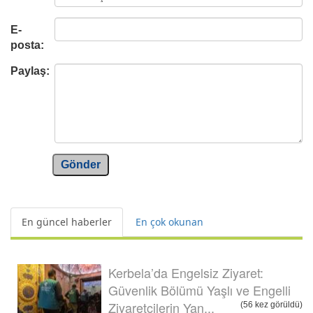
E-
posta:
Paylaş:
Gönder
En güncel haberler
En çok okunan
Kerbela’da Engelsiz Ziyaret:
Güvenlik Bölümü Yaşlı ve Engelli
Ziyaretçilerin Yan...
(56 kez görüldü)