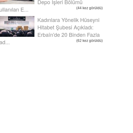
Depo İşleri Bölümü
ullanılan E...
(44 kez görüldü)
Kadınlara Yönelik Hüseyni
Hitabet Şubesi Açıkladı:
Erbaîn'de 20 Binden Fazla
ad...
(62 kez görüldü)