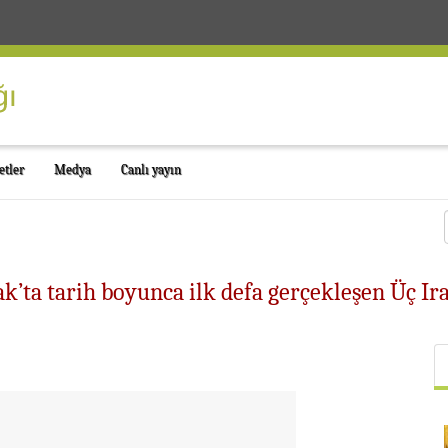
etler
Medya
Canlı yayın
Irak’ta tarih boyunca ilk defa gerçekleşen Üç 