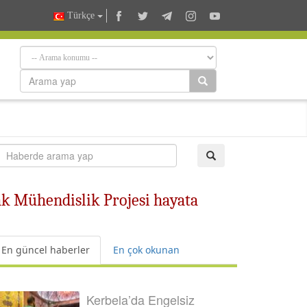
Türkçe
Irak Mühendislik Projesi hayata
En güncel haberler
En çok okunan
Kerbela’da Engelsiz