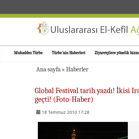
Mukaddes Türbe
Türbe'nin Haberleri
Ziyaretçilere yönelik hizm
Ana sayfa
»
Haberler
Global Festival tarih yazdı! İkisi 
geçti! (Foto-Haber)
18 Temmuz 2010 17:28