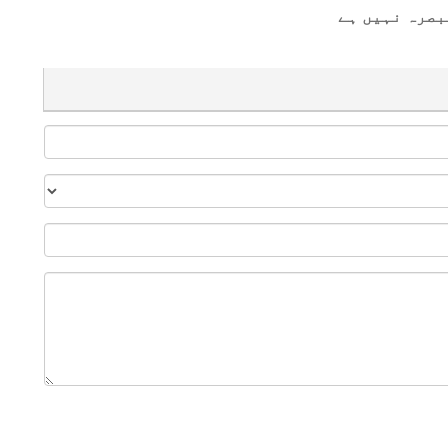
بصرہ نہیں ہے