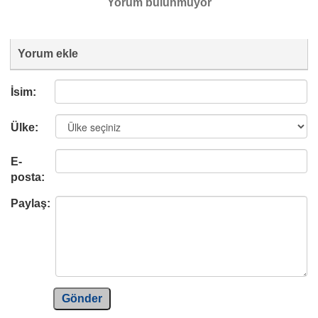
Yorum bulunmuyor
Yorum ekle
İsim:
Ülke:
E-
posta:
Paylaş:
Gönder