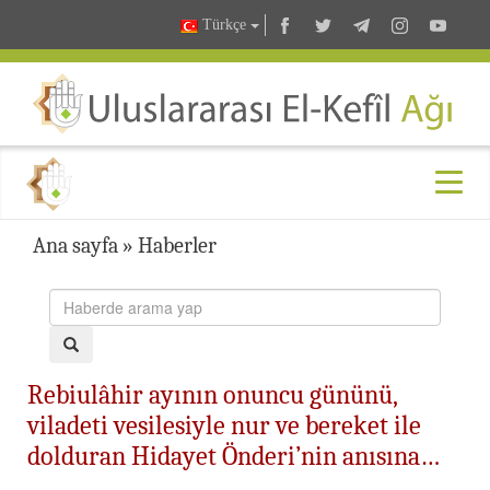
Türkçe
Ana sayfa
»
Haberler
Rebiulâhir ayının onuncu gününü,
viladeti vesilesiyle nur ve bereket ile
dolduran Hidayet Önderi’nin anısına…