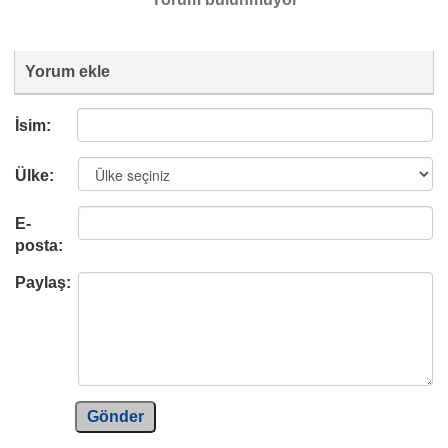
Yorum ekle
İsim:
Ülke:
E-
posta:
Paylaş:
Gönder