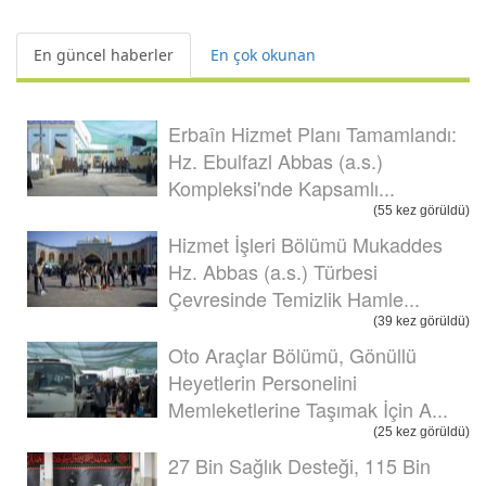
En güncel haberler
En çok okunan
Erbaîn Hizmet Planı Tamamlandı:
Hz. Ebulfazl Abbas (a.s.)
Kompleksi'nde Kapsamlı...
(55 kez görüldü)
Hizmet İşleri Bölümü Mukaddes
Hz. Abbas (a.s.) Türbesi
Çevresinde Temizlik Hamle...
(39 kez görüldü)
Oto Araçlar Bölümü, Gönüllü
Heyetlerin Personelini
Memleketlerine Taşımak İçin A...
(25 kez görüldü)
27 Bin Sağlık Desteği, 115 Bin