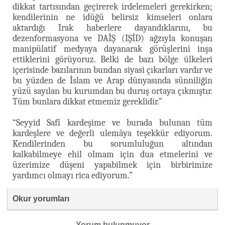
dikkat tartısından geçirerek irdelemeleri gerekirken;
kendilerinin ne idüğü belirsiz kimseleri onlara
aktardığı Irak haberlere dayandıklarını, bu
dezenformasyona ve DAİŞ (IŞİD) ağzıyla konuşan
manipülatif medyaya dayanarak görüşlerini inşa
ettiklerini görüyoruz. Belki de bazı bölge ülkeleri
içerisinde bazılarının bundan siyasi çıkarları vardır ve
bu yüzden de İslam ve Arap dünyasında sünniliğin
yüzü sayılan bu kurumdan bu duruş ortaya çıkmıştır.
Tüm bunlara dikkat etmemiz gereklidir.”
“Seyyid Safî kardeşime ve burada bulunan tüm
kardeşlere ve değerli ulemâya teşekkür ediyorum.
Kendilerinden bu sorumluluğun altından
kalkabilmeye ehil olmam için dua etmelerini ve
üzerimize düşeni yapabilmek için birbirimize
yardımcı olmayı rica ediyorum.”
Okur yorumları
Yorum bulunmuyor