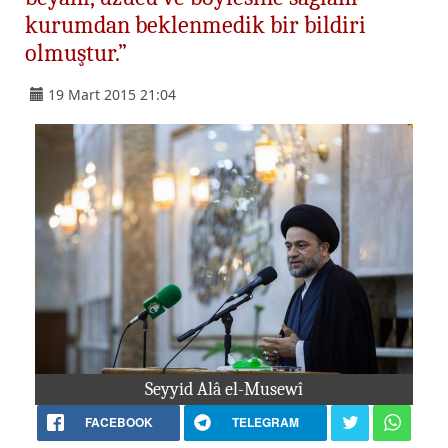
kurumdan beklenmedik bir bildiri
olmuştur.”
19 Mart 2015 21:04
Seyyid Alâ el-Musewî
FACEBOOK
TELEGRAM