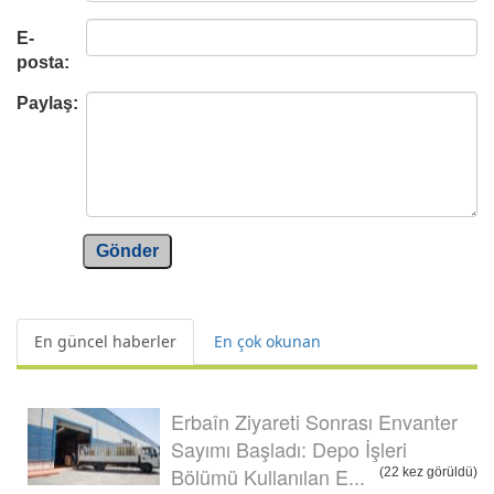
E-
posta:
Paylaş:
Gönder
En güncel haberler
En çok okunan
Erbaîn Ziyareti Sonrası Envanter
Sayımı Başladı: Depo İşleri
Bölümü Kullanılan E...
(22 kez görüldü)