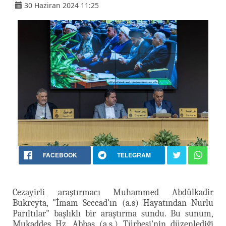
30 Haziran 2024 11:25
FACEBOOK
TELEGRAM
Cezayirli araştırmacı Muhammed Abdülkadir
Bukreyta, "İmam Seccad'ın (a.s) Hayatından Nurlu
Parıltılar" başlıklı bir araştırma sundu. Bu sunum,
Mukaddes Hz. Abbas (a.s.) Türbesi'nin düzenlediği