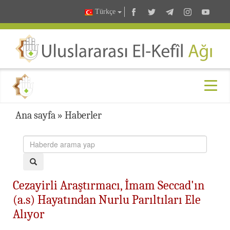
Türkçe
Ana sayfa
»
Haberler
Cezayirli Araştırmacı, İmam Seccad'ın
(a.s) Hayatından Nurlu Parıltıları Ele
Alıyor