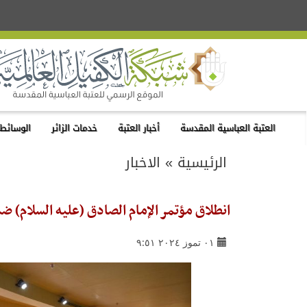
العتبة العباسية المقدسة
أخبار العتبة
خدمات الزائر
الوسائط 
الرئيسية
»
الاخبار
انطلاق مؤتمر الإمام الصادق (عليه السلام) ضم
٠١ تموز ٢٠٢٤ ٩:٥١