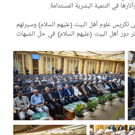
ثارها في التنمية البشرية المستدامة.
لى تكريس علوم أهل البيت (عليهم السلام) وسيرتهم
ثر دور أهل البيت (عليهم السلام) في حلّ الشبهات