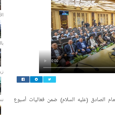
الأ
بال
زيا
إمام الصادق (عليه السلام) ضمن فعاليات أسبوع
تن