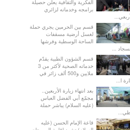
الفكرية والثقافية يعلن حصيلة
برامجه وخدماته لزائري
ربعي...
قسم بين الحرمين يجري حملة
لغسل أرضية مسقفات
الساحة الوسطية وفرشها
سجاد ...
قسم الشؤون الطبية يقدّم
خدماته الصحية لأكثر من 3
ملايين و500 ألف زائر في
رة ا...
بعد انتهاء زيارة الأربعين..
مجمّع أبي الفضل العباس
(عليه السلام) يباشر حملة
ظي...
قاعة الإمام الحسن (عليه
السلام) تشهد إقامة المهرجان