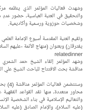
وشهدت فعاليات المؤتمر الذي ينظمه مركز
والتحقيق في العتبة العباسية، حضور عددٍ 
وشخصيات حوزوية ورسمية وأكاديمية.
وتقيم العتبة المقدسة أسبوع الإمامة العلمي 
يفترقان) وبعنوان (منهاج الأئمة -عليهم السلا
relatedinner
وشهد المؤتمر إلقاء الشيخ حمد الشمري كلم
مناقشة بحث الافتتاح للباحث الشيخ علي ال
محاور متعددة، منها نقد القواعد الفقهية عن
والتعاليم الإسلامية في بناء الشخصية الإنس
(عليه السلام)، والإمام الصادق (عليه السلا