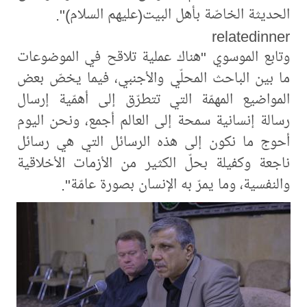
الحديثة الخاصّة بأهل البيت(عليهم السلام)".
relatedinner
وتابع الموسوي "هناك عملية تلاقح في الموضوعات
ما بين الباحث المحلّي والأجنبي، فيما يخصّ بعض
المواضيع المهمّة التي تتطرّق إلى أهمّية إرسال
رسالة إنسانية سمحة إلى العالم أجمع، ونحن اليوم
أحوج ما نكون إلى هذه الرسائل التي هي رسائل
ناجعة وكفيلة بحلّ الكثير من الأزمات الأخلاقية
والنفسية، وما يمرّ به الإنسان بصورة عامّة".