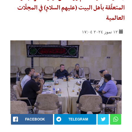
المتعلّقة بأهل البيت (عليهم السلام) في المجلّات
العالمية
١٢ تموز ٢٠٢٤ ١٧:٠٤
FACEBOOK
TELEGRAM