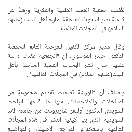
نظّمت جمعية العميد العلمية والفكرية ورشةً عن
كيفية نشر البحوث المتعلّقة بعلوم أهل البيت (عليهم
السلام) في المجلّات العالمية.
وقال مدير مركز الكفيل للترجمة التابع للجمعية
الدكتور حيدر الموسوي، إن "الجمعية عقدت ورشة
علمية حول نشر البحوث العلمية الخاصة بأهل
البيت(عليهم السلام) في المجلّات العالمية".
وأضاف أن "الورشة تضمّنت تقديم مجموعةٍ من
المداخلات والملاحظات، منها ما قدّمها الباحث
السويدي الدكتور أوليفر شاربرودت من جامعة لاند
السويدية، الذي بيّن كيفية النشر في هذه المجلّات
العالمية باستخدام المراجع الأصيلة، والمواضيع