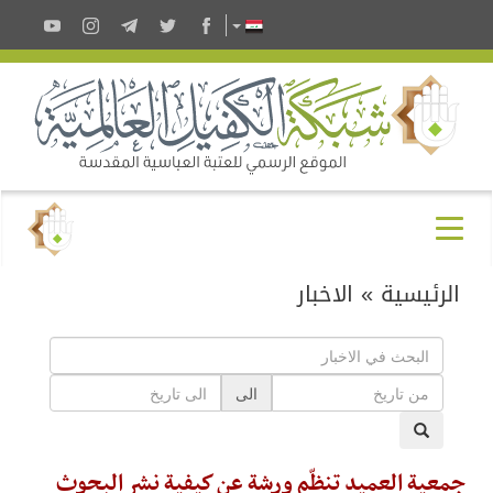
الرئيسية
»
الاخبار
الى
جمعية العميد تنظّم ورشة عن كيفية نشر البحوث