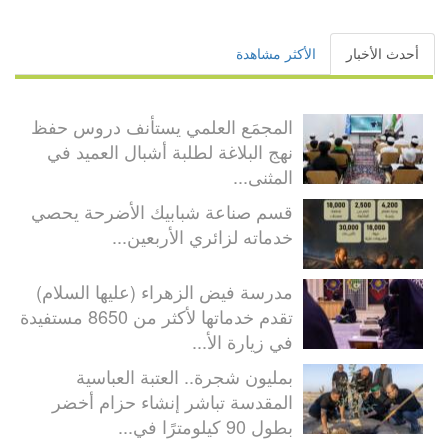
أحدث الأخبار
الأكثر مشاهدة
المجمَع العلمي يستأنف دروس حفظ
نهج البلاغة لطلبة أشبال العميد في
المثنى...
قسم صناعة شبابيك الأضرحة يحصي
خدماته لزائري الأربعين...
مدرسة فيض الزهراء (عليها السلام)
تقدم خدماتها لأكثر من 8650 مستفيدة
في زيارة الأ...
بمليون شجرة.. العتبة العباسية
المقدسة تباشر إنشاء حزام أخضر
بطول 90 كيلومترًا في...