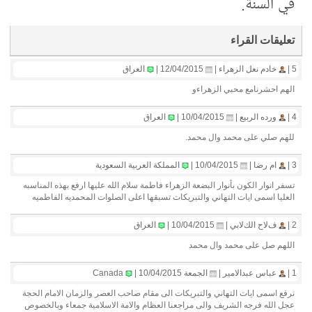
في السنة.
تعليقات القراء
5 |
خادم نعل الزهراء |
12/04/2015 |
العراق
الهم احشرنامع محبي الزهراءو
4 |
ورده الربيع |
10/04/2015 |
العراق
للهم صلي على محمد وال محمد.
3 |
ام رضا |
10/04/2015 |
المملكة العربية السعودية
تسفر انوار الكون بأنوار البضعة الزهراء فاطمة سلام الله عليها ارفع بهذه المناسبه
العليا اسمى ايات التهاني والتبريكات تسبقها اعلى الصلوات المحمديه الفاطميه
2 |
فﻻح الكﻻبي |
10/04/2015 |
العراق
اللهم صل على محمد وال محمد
1 |
عباس عبدالامير |
الجمعة 10/04/2015 |
Canada
نرفع اسمى ايات التهاني والتبريكات الى مقام صاحب العصر والزمان الامام الحجة
عجل الله فرجه الشريف والى مراجعنا العظام والامة الاسلامية جمعاء وبالخصوص