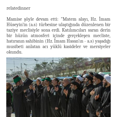
relatedinner
Mamise şöyle devam etti: "Matem alayı, Hz. İmam
Hüseyin'in (a.s) türbesine ulaştığında düzenlenen bir
taziye meclisiyle sona erdi. Katılımcıları saran derin
bir hüzün atmosferi içinde gerçekleşen mecliste,
hatıranın sahibinin (Hz. İmam Hasan’ın - a.s) yaşadığı
musibeti anlatan acı yüklü kasideler ve mersiyeler
okundu.