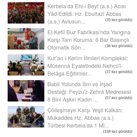
Kerbela’da Ehl-i Beyt (a.s.) Acısı
Yâd Edildi: Hz. Ebulfazl Abbas
(a.s.) Avlusun...
(35 kez görüldü)
El-Kefîl Buz Fabrikası'nda Yangına
Karşı Tam Koruma: 6 Bar Basınçlı
Otomatik Sön...
(36 kez görüldü)
Kur’an-i Kerîm İlimleri Kompleksi:
Müsennâ Eyaletindeki Nehcü'l-
Belâga Eğitimler...
(37 kez görüldü)
Babil Yolunda İlim ve İrşad
Desteği: Feyzu'z-Zehrâ Medresesi
8 Bini Aşkın Kadın ...
(57 kez görüldü)
Çölleşmeye Karşı Yeşil Kalkan:
Mukaddes Hz. Abbas (a.s.)
Türbesi Kerbela'da 1 Mi...
(338 kez görüldü)