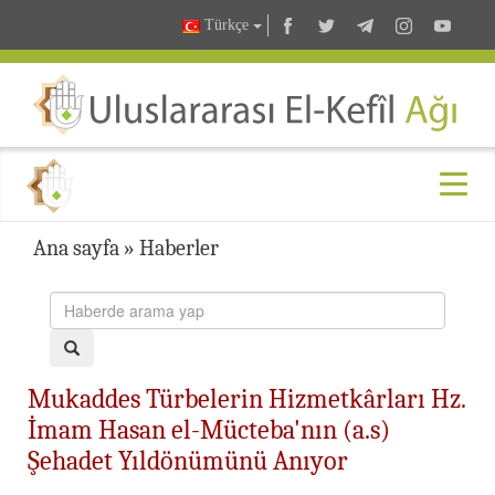
Türkçe
Ana sayfa
»
Haberler
Mukaddes Türbelerin Hizmetkârları Hz.
İmam Hasan el-Mücteba'nın (a.s)
Şehadet Yıldönümünü Anıyor