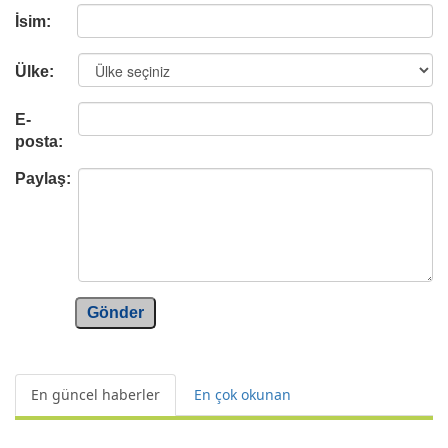
İsim:
Ülke:
E-
posta:
Paylaş:
Gönder
En güncel haberler
En çok okunan