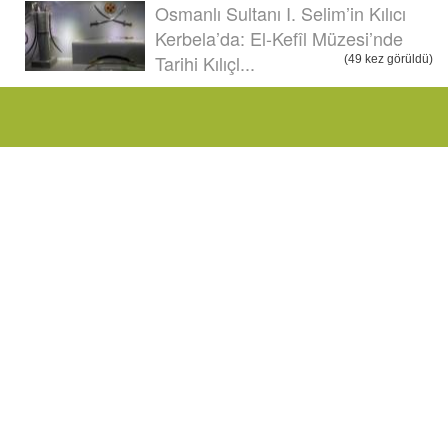
Osmanlı Sultanı I. Selim’in Kılıcı
Kerbela’da: El-Kefîl Müzesi’nde
Tarihi Kılıçl...
(49 kez görüldü)