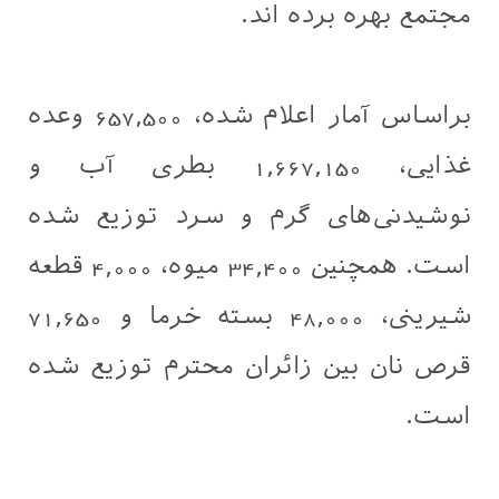
مجتمع بهره برده اند.
براساس آمار اعلام شده، 657,500 وعده
غذایی، 1,667,150 بطری آب و
نوشیدنی‌های گرم و سرد توزیع شده
است. همچنین 34,400 میوه، 4,000 قطعه
شیرینی، 48,000 بسته خرما و 71,650
قرص نان بین زائران محترم توزیع شده
است.