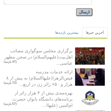
ارسال
آخرین خبرها
بیشترین بازدیدها
برگزاری مجلس سوگواری مصائب
اهل‌بیت(علیهم‌السلام) در صحن مطهر
عباسی...
(47 بازدید)
ارائه خدمات مدرسه
فیض‌الزهرا(علیهاالسلام) به بیش از ۸
هزار و ۶۵۰ زائر زن در اربع...
(72 بازدید)
بهره‌مندی بیش از ۴ هزار زائر از
برنامه‌های دانشگاه بانوان حضرت
ام‌البنین (علیهاا...
(57 بازدید)