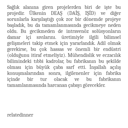
Sağlık alanına giren projelerden biri de işte bu
projedir. Ülkenin DEAŞ (DAİŞ, IŞİD) ve diğer
sorunlarla karşılaştığı çok zor bir dönemde projeye
başladık, bu da tamamlanmasında gecikmeye neden
oldu. Bu gecikmeden de intravenöz solüsyonların
damar içi sıvılarını. üretimiyle ilgili bilimsel
gelişmeleri takip etmek için yararlandık. Adil olmak
gerekirse, bu çok hassas ve önemli bir endüstri
(olduğunu itiraf etmeliyiz). Mühendislik ve eczacılık
bilimindeki tıbbi kadrolar, bu fabrikanın bu şekilde
olması için büyük çaba sarf etti. İnşallah açılış
konuşmalarından sonra, ilgilenenler için fabrika
içinde bir tur olacak ve bu fabrikanın
tamamlanmasında harcanan çabayı görecekler.
relatedinner