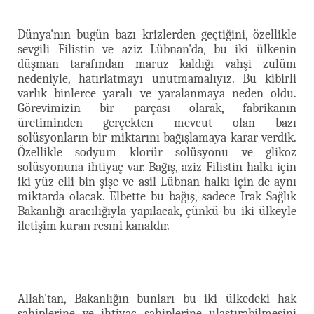
Dünya'nın bugün bazı krizlerden geçtiğini, özellikle
sevgili Filistin ve aziz Lübnan'da, bu iki ülkenin
düşman tarafından maruz kaldığı vahşi zulüm
nedeniyle, hatırlatmayı unutmamalıyız. Bu kibirli
varlık binlerce yaralı ve yaralanmaya neden oldu.
Görevimizin bir parçası olarak, fabrikanın
üretiminden gerçekten mevcut olan bazı
solüsyonların bir miktarını bağışlamaya karar verdik.
Özellikle sodyum klorür solüsyonu ve glikoz
solüsyonuna ihtiyaç var. Bağış, aziz Filistin halkı için
iki yüz elli bin şişe ve asil Lübnan halkı için de aynı
miktarda olacak. Elbette bu bağış, sadece Irak Sağlık
Bakanlığı aracılığıyla yapılacak, çünkü bu iki ülkeyle
iletişim kuran resmi kanaldır.
Allah'tan, Bakanlığın bunları bu iki ülkedeki hak
sahiplerine ve ihtiyaç sahiplerine ulaştırabilmesini