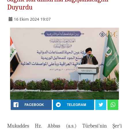
Duyurdu
16 Ekim 2024 19:07
FACEBOOK
TELEGRAM
Mukaddes Hz. Abbas (a.s.) Türbesi'nin Şer'i