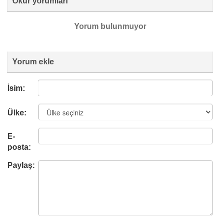
Okur yorumları
Yorum bulunmuyor
Yorum ekle
İsim:
Ülke:
E-
posta:
Paylaş: