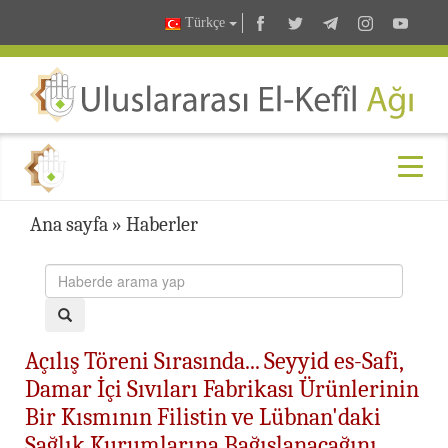
Türkçe
Ana sayfa
»
Haberler
Açılış Töreni Sırasında... Seyyid es-Safi,
Damar İçi Sıvıları Fabrikası Ürünlerinin
Bir Kısmının Filistin ve Lübnan'daki
Sağlık Kurumlarına Bağışlanacağını