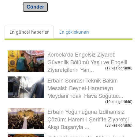
Gönder
En güncel haberler
En çok okunan
Kerbela’da Engelsiz Ziyaret:
Güvenlik Bölümü Yaşlı ve Engelli
Ziyaretçilerin Yan...
(17 kez görüldü)
Erbaîn Sonrası Teknik Bakım
Mesaisi: Beynel-Haremeyn
Meydanı’ndaki Hava Soğutuc...
(19 kez görüldü)
Erbaîn Yoğunluğuna İzdihamsız
Çözüm: Harem-i Şerîf’te Ziyaretçi
Akışı Başarıyla ...
(38 kez görüldü)