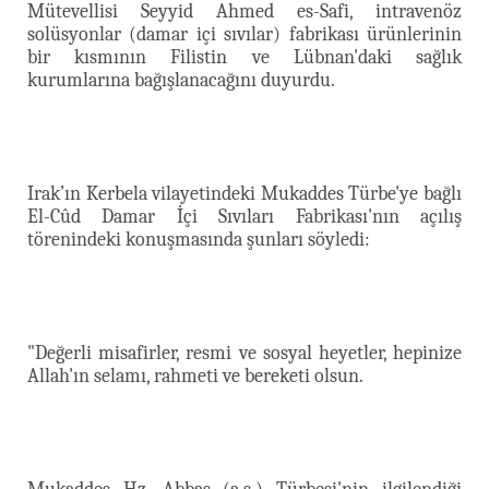
Mütevellisi Seyyid Ahmed es-Safi, intravenöz
solüsyonlar (damar içi sıvılar) fabrikası ürünlerinin
bir kısmının Filistin ve Lübnan'daki sağlık
kurumlarına bağışlanacağını duyurdu.
Irak’ın Kerbela vilayetindeki Mukaddes Türbe'ye bağlı
El-Cûd Damar İçi Sıvıları Fabrikası'nın açılış
törenindeki konuşmasında şunları söyledi:
"Değerli misafirler, resmi ve sosyal heyetler, hepinize
Allah'ın selamı, rahmeti ve bereketi olsun.