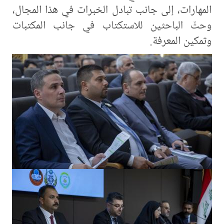
المهارات، إلى جانب تبادل الخبرات في هذا المجال،
وحثّ الباحثين للاستكتاب في جانب المكتبات
وتمكين المعرفة.