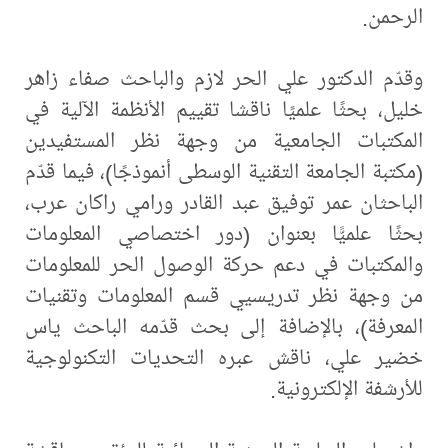
الرحمن.
وقدّم الدكتور علي الحر لازم والباحث صفاء زاهر
خليل، بحثًا علميًا ناقشا تقييم الأنظمة الآلية في
المكتبات الجامعية من وجهة نظر المستفيدين
(مكتبة الجامعة التقنية الوسطى أنموذجًا)، فيما قدّم
الباحثان عمر توفيق عبد القادر ورامي راكان عرب،
بحثًا علميًّا بعنوان (دور اختصاصي المعلومات
والمكتبات في دعم حركة الوصول الحر للمعلومات
من وجهة نظر تدريسيي قسم المعلومات وتقنيات
المعرفة)، بالإضافة إلى بحث قدّمه الباحث ياس
خضير علي، ناقش عبره التحديات التكنولوجية
للأرشفة الإلكترونية.