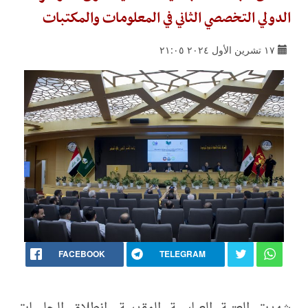
الدولي التخصصي الثاني في المعلومات والمكتبات
١٧ تشرين الأول ٢٠٢٤ ٢١:٠٥
FACEBOOK
TELEGRAM
شهدت العتبة العباسية المقدسة، انطلاق الجلسات