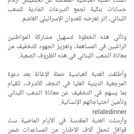
حسابات بنكية لجمع التبرعات المادية للشعب
اللبناني، إثر تعرّضه للعدوان الإسرائيلي الغاشم.
وتأتي هذه الخطوة لتسهيل مشاركة المواطنين
الراغبين في المساهمة، وتعزيز الجهود للتخفيف من
معاناة الشعب اللبناني في هذه الظروف الصعبة.
وأطلقت العتبة العباسية حملة الإغاثة بعد دعوة
المرجعية الدينية العليا في النجف الأشرف، للقيام
بما يسهم في التخفيف عن معاناة الشعب اللبناني
وتأمين احتياجاتهم الإنسانية.
relatedinner
وأرسلت العتبة المقدسة في الأيام الماضية ستّ
قوافل تحمل آلاف الأطنان من المساعدات ضمن