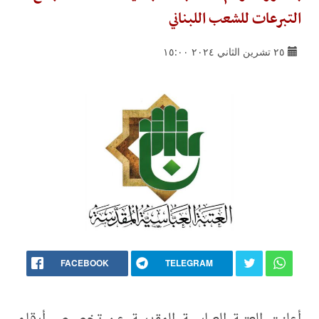
التبرعات للشعب اللبناني
٢٥ تشرين الثاني ٢٠٢٤ ١٥:٠٠
FACEBOOK
TELEGRAM
أعلنت العتبة العباسية المقدسة عن تخصيص أرقام