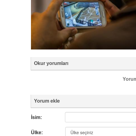
Okur yorumları
Yoru
Yorum ekle
İsim:
Ülke: