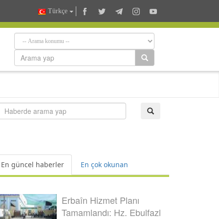
Türkçe
En güncel haberler
En çok okunan
Erbaîn Hizmet Planı
Tamamlandı: Hz. Ebulfazl