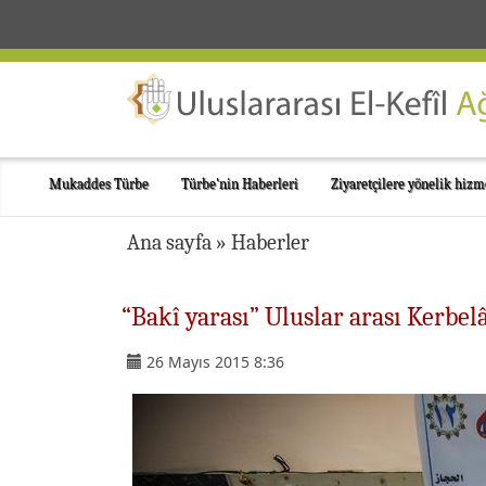
Mukaddes Türbe
Türbe'nin Haberleri
Ziyaretçilere yönelik hizm
Ana sayfa
»
Haberler
“Bakî yarası” Uluslar arası Kerbel
26 Mayıs 2015 8:36