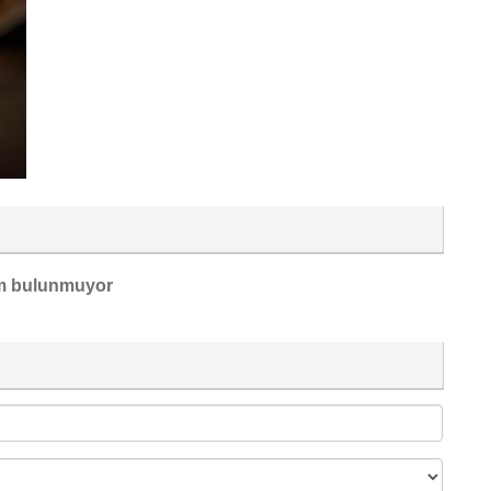
m bulunmuyor