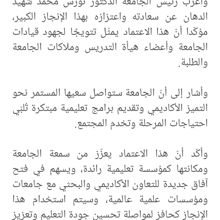
وأعرب رئيس الجامعة الدكتور نورس محمد شهيد
الدهان عن سعادته واعتزازه بهذا الإنجاز الكبير،
مؤكّدا أنّ هذا الاعتماد يمثّل تتويجًا لجهود قيادات
الجامعة وأعضاء هيأة التدريس وملاكات الجامعة
والطلبة.
وأشار إلى أنّ الجامعة ستواصل سعيها المستمر نحو
التميز الأكاديمي وتقديم برامج تعليمية مبتكرة تُلبّي
احتياجات المرحلة وتخدم المجتمع.
وأكّد أنّ هذا الاعتماد يعزّز من سمعة الجامعة
ومكانتها كمؤسسة تعليمية رائدة، ويسهم في فتح
آفاق جديدة للتعاون الأكاديمي والبحثي مع جامعات
ومؤسسات علمية عالمية، وسيتم استخدام هذا
الإنجاز كحافز لمواصلة تحسين جودة التعليم وتعزيز