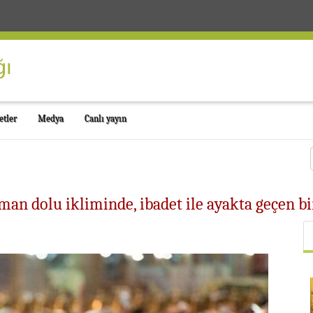
etler
Medya
Canlı yayın
n dolu ikliminde, ibadet ile ayakta geçen bir