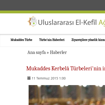
Mukaddes Türbe
Türbe'nin Haberleri
Ziyaretçilere yönelik hizm
Ana sayfa
»
Haberler
Mukaddes Kerbelâ Türbeleri'nin ima
11 Temmuz 2015 1:00