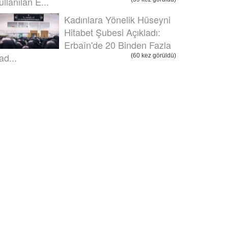
ullanılan E...
Kadınlara Yönelik Hüseyni
Hitabet Şubesi Açıkladı:
Erbaîn'de 20 Binden Fazla
ad...
(60 kez görüldü)