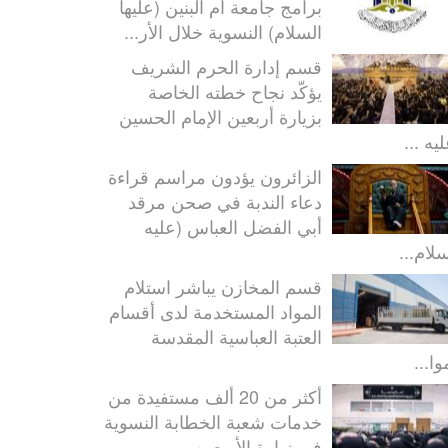
برامج جامعة أم البنين (عليها
السلام) النسوية خلال الأر...
قسم إدارة الحرم الشريف
يؤكّد نجاح خطته الخاصة
بزيارة أربعين الإمام الحسين
يه ...
الزائرون يؤدون مراسم قراءة
دعاء الندبة في صحن مرقد
أبي الفضل العباس (عليه
سلام...
قسم المخازن يباشر استلام
المواد المستخدمة لدى أقسام
العتبة العباسية المقدسة
ا...
أكثر من 20 ألف مستفيدة من
خدمات شعبة الخطابة النسوية
في زيارة الأربعين...