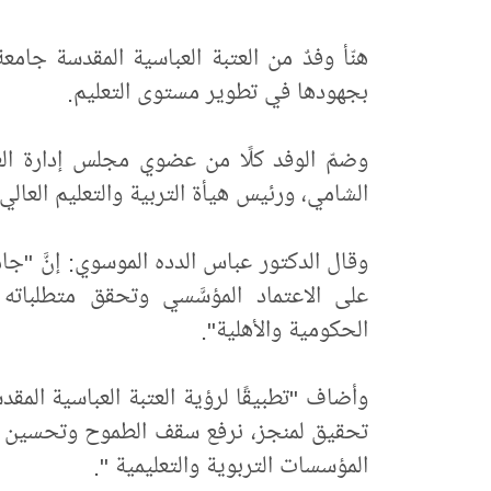
هنّأ وفدٌ من العتبة العباسية المقدسة جامع
بجهودها في تطوير مستوى التعليم.
وضمّ الوفد كلًا من عضوي مجلس إدارة الع
الشامي، ورئيس هيأة التربية والتعليم العالي
وقال الدكتور عباس الدده الموسوي: إنَّ "جام
على الاعتماد المؤسَّسي وتحقق متطلباته
الحكومية والأهلية".
وأضاف "تطبيقًا لرؤية العتبة العباسية الم
تحقيق لمنجز، نرفع سقف الطموح وتحسين الأ
المؤسسات التربوية والتعليمية ".