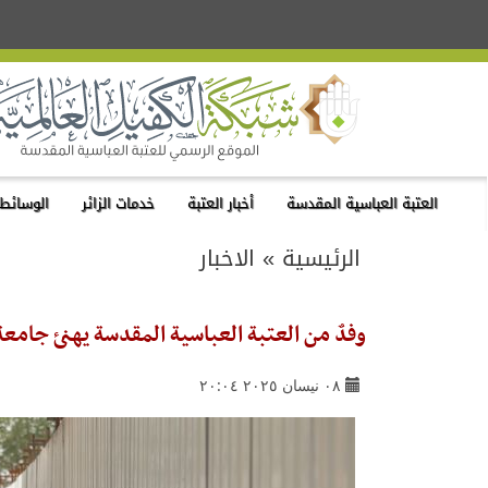
العتبة العباسية المقدسة
أخبار العتبة
خدمات الزائر
الوسائط 
الرئيسية
»
الاخبار
وفدٌ من العتبة العباسية المقدسة يهنئ جامعة
٠٨ نيسان ٢٠٢٥ ٢٠:٠٤