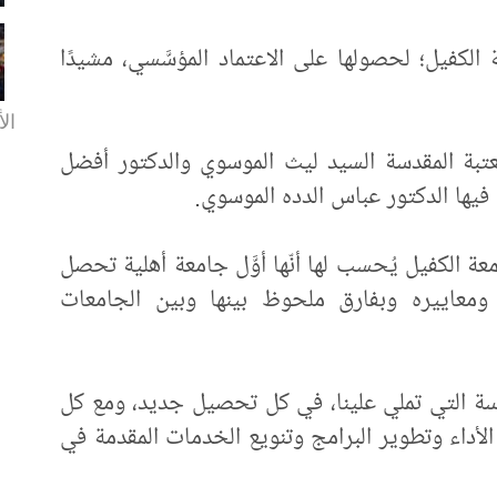
ة الكفيل؛ لحصولها على الاعتماد المؤسَّسي، مشيدًا
الأ
تبة المقدسة السيد ليث الموسوي والدكتور أفضل
 فيها الدكتور عباس الدده الموسوي.
عة الكفيل يُحسب لها أنّها أوَّل جامعة أهلية تحصل
 ومعاييره وبفارق ملحوظ بينها وبين الجامعات
قدسة التي تملي علينا، في كل تحصيل جديد، ومع كل
داء وتطوير البرامج وتنويع الخدمات المقدمة في