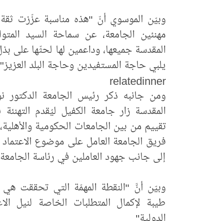
وبيّن الموسوي أنّ "هذه مناسبة عزّزت ثقة 
مهنئين الجامعة، عن سماحة السيد المتول
المقدسة جميعها، وداعمين لها لحثّها على بذ
يلبي حاجة المستفيدين وحاجة البلد العزيز".
relatedinner
ومن جانبه ذكر رئيس الجامعة الدكتور نور
المقدسة زار جامعة الكفيل ليُقدم التهنئة
تقييم من بين الجامعات الحكومية والأهلية،
فريق الجامعة العامل على موضوع الاعتماد ال
إلى جانب جهود العاملين في رئاسة الجامعة"
وبيّن أنَّ "النقطة المهمّة التي تحققت هي 
طيبة لإكمال المتطلبات الخاصة لنيل الاع
الدولية".