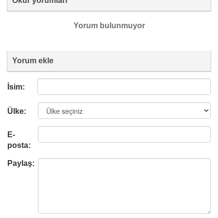
Okur yorumları
Yorum bulunmuyor
Yorum ekle
İsim:
Ülke:
E-
posta:
Paylaş: