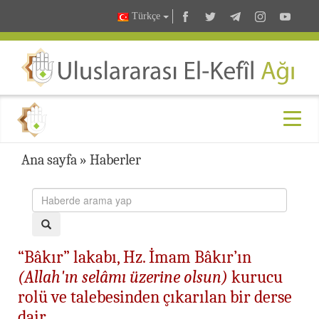
Türkçe
Ana sayfa
»
Haberler
“Bâkır” lakabı, Hz. İmam Bâkır’ın
(Allah'ın selâmı üzerine olsun)
kurucu
rolü ve talebesinden çıkarılan bir derse
dair…