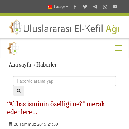
Türkçe
Ana sayfa
»
Haberler
“Abbas isminin özelliği ne?” merak
edenlere…
28 Temmuz 2015 21:59