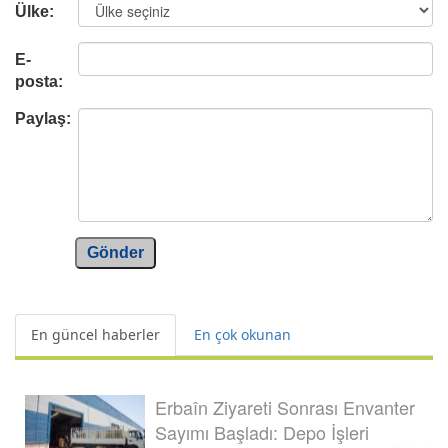
Ülke:
E-
posta:
Paylaş:
Gönder
En güncel haberler
En çok okunan
Erbaîn Ziyareti Sonrası Envanter
Sayımı Başladı: Depo İşleri