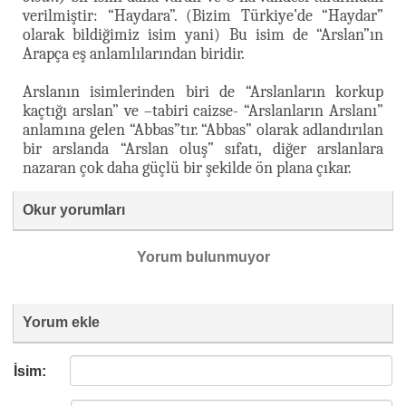
verilmiştir: “Haydara”. (Bizim Türkiye’de “Haydar”
olarak bildiğimiz isim yani) Bu isim de “Arslan”ın
Arapça eş anlamlılarından biridir.
Arslanın isimlerinden biri de “Arslanların korkup
kaçtığı arslan” ve –tabiri caizse- “Arslanların Arslanı”
anlamına gelen “Abbas”tır. “Abbas” olarak adlandırılan
bir arslanda “Arslan oluş” sıfatı, diğer arslanlara
nazaran çok daha güçlü bir şekilde ön plana çıkar.
Okur yorumları
Yorum bulunmuyor
Yorum ekle
İsim: