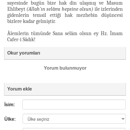
sayesinde bugün bize hak din ulaşmış ve Masum
Ehlibeyt
(Allah'ın selâmı hepsine olsun)
ile izlerinden
gidenlerin temsil ettiği hak mezhebin düşüncesi
bizlere kadar gelmiştir.
Âlemlerin tümünde Sana selâm olsun ey Hz. İmam
Cafer-i Sâdık!
Okur yorumları
Yorum bulunmuyor
Yorum ekle
İsim:
Ülke: