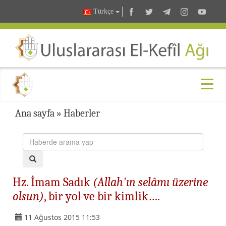
Türkçe
Ana sayfa
»
Haberler
Hz. İmam Sadık
(Allah'ın selâmı üzerine
olsun)
, bir yol ve bir kimlik….
11 Ağustos 2015 11:53