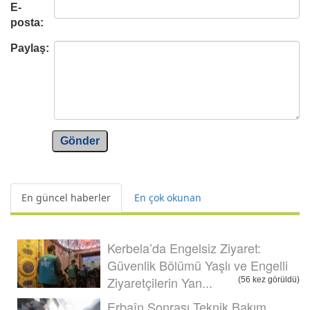
E-
posta:
Paylaş:
Gönder
En güncel haberler
En çok okunan
Kerbela’da Engelsiz Ziyaret:
Güvenlik Bölümü Yaşlı ve Engelli
Ziyaretçilerin Yan...
(56 kez görüldü)
Erbaîn Sonrası Teknik Bakım