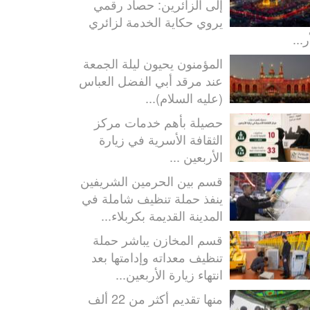
إلى الزائرين: حصاد رقمي
يروي حكاية الخدمة لزائري
ر...
المؤمنون يحيون ليلة الجمعة
عند مرقد أبي الفضل العباس
(عليه السلام)...
حصيلة بأهم خدمات مركز
الثقافة الأسرية في زيارة
الأربعين ...
قسم بين الحرمين الشريفين
ينفذ حملة تنظيف شاملة في
المدينة القديمة بكربلاء...
قسم المخازن يباشر حملة
تنظيف معداته وإدامتها بعد
انتهاء زيارة الأربعين...
منها تقديم أكثر من 22 ألف