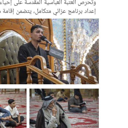
وتحرص العتبة العباسية المقدسة على إحياء ذ
إعداد برنامج عزائي متكامل، يتضمن إقامة م