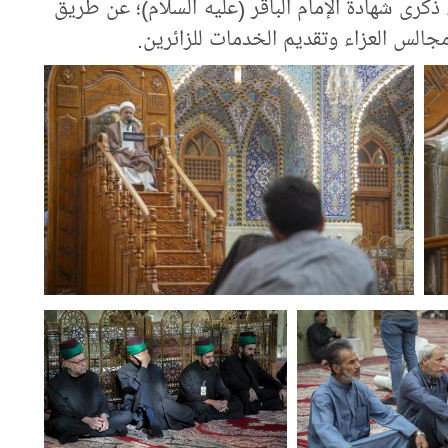
كرى شهادة الإمام الباقر (عليه السلام)؛ عن طريق
جالس العزاء وتقديم الخدمات للزائرين.