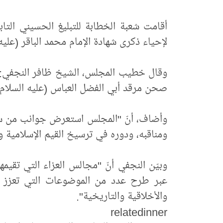
أقامت شعبة الخطابة للتبليغ الحسيني التاب
لإحياء ذكرى شهادة الإمام محمد الباقر (عليه
وقال خطيب المجلس، الشيخ ظافر النجفي: إن
صحن مرقد أبي الفضل العباس (عليه السلام)؛ ل
وأضاف، أنّ "المجلس استعرض جوانب من سيرة
ومناقبه، ودوره في ترسيخ القيم الإسلامية ون
وبيّن النجفي أنّ "مجالس العزاء التي تقيمه
عبر طرح عدد من الموضوعات التي تعزز القي
والأخلاقية والتاريخية".
relatedinner