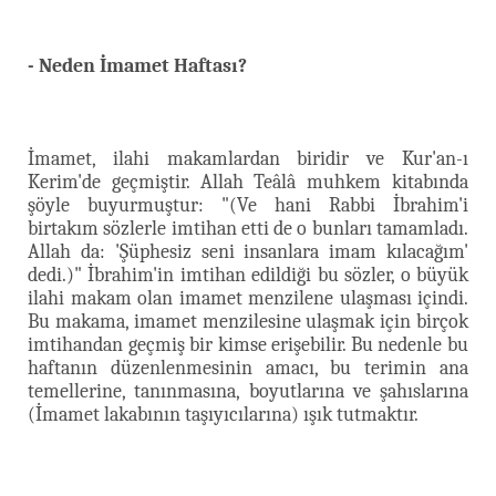
- Neden İmamet Haftası?
İmamet, ilahi makamlardan biridir ve Kur'an-ı
Kerim'de geçmiştir. Allah Teâlâ muhkem kitabında
şöyle buyurmuştur: "(Ve hani Rabbi İbrahim'i
birtakım sözlerle imtihan etti de o bunları tamamladı.
Allah da: 'Şüphesiz seni insanlara imam kılacağım'
dedi.)" İbrahim'in imtihan edildiği bu sözler, o büyük
ilahi makam olan imamet menzilene ulaşması içindi.
Bu makama, imamet menzilesine ulaşmak için birçok
imtihandan geçmiş bir kimse erişebilir. Bu nedenle bu
haftanın düzenlenmesinin amacı, bu terimin ana
temellerine, tanınmasına, boyutlarına ve şahıslarına
(İmamet lakabının taşıyıcılarına) ışık tutmaktır.