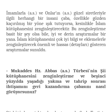
İmamlarla (a.s.) ve Onlar’ın (a.s.) güzel siretleriyle
ilgili herhangi bir insani çaba, özellikle gözden
kaçırılmış bir yöne ışık tutuyorsa, kesinlikle İslam
kütüphanesini zenginleştirecektir. Bu zenginleştirme
basit bir şey olsa bile, iyi ve derin araştırmalar bir
yana. İslam kütüphanesini çok iyi bilgi ve eklemelerle
zenginleştirecek önemli ve hassas (detayları) gösteren
araştırmalar sunuldu.
- Mukaddes Hz. Abbas (a.s.) Türbesi'nin Şii
kütüphanesini zenginleştirme ve beşinci
yüzyılda yaşadığı yakma ve tahrip sonrası
ihtişamını geri kazandırma çabasını nasıl
görüyorsunuz?