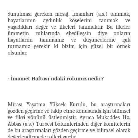
Sunulması gereken mesaj, İmamları (a.s.) tanımak,
hayatlarının aydınlık köşelerini tanımak ve
yaşadıkları değer ve ilkeleri tanımaktır. Bu ilkeler
ümmetin ruhlarında ebedileşsin diye onların
hayatlarını tanımamız ve düşüncelerine ışık
tutmamız gerekir ki bizim için güzel bir örnek
olsunlar.
- İmamet Haftası'ndaki rolünüz nedir?
Mirası Yaşatma Yüksek Kurulu, bu araştırmaları
gözden geçirme ve takip etme konusunda işin bilimsel
ve fikri yönünü üstlenmiştir. Ayrıca Mukaddes Hz.
Abbas (a.s.) Türbesi bölümlerinden diğer komitelerin
de bu araştırmaları gözden geçirme ve bilimsel olarak
değerlendirmede rolleri vardır.