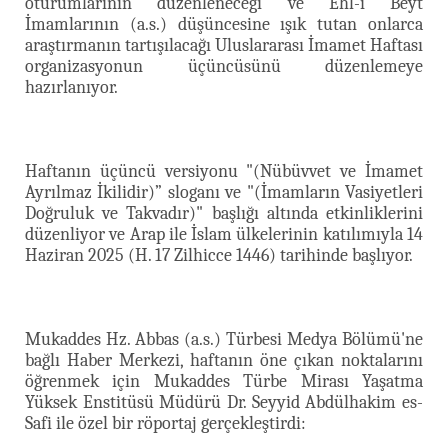
oturumlarının düzenleneceği ve Ehl-i Beyt
İmamlarının (a.s.) düşüncesine ışık tutan onlarca
araştırmanın tartışılacağı Uluslararası İmamet Haftası
organizasyonun üçüncüsünü düzenlemeye
hazırlanıyor.
Haftanın üçüncü versiyonu "(Nübüvvet ve İmamet
Ayrılmaz İkilidir)” sloganı ve "(İmamların Vasiyetleri
Doğruluk ve Takvadır)" başlığı altında etkinliklerini
düzenliyor ve Arap ile İslam ülkelerinin katılımıyla 14
Haziran 2025
(H. 17 Zilhicce 1446) tarihinde başlıyor.
Mukaddes Hz. Abbas (a.s.) Türbesi Medya Bölümü'ne
bağlı Haber Merkezi, haftanın öne çıkan noktalarını
öğrenmek için Mukaddes Türbe Mirası Yaşatma
Yüksek Enstitüsü Müdürü Dr. Seyyid Abdülhakim es-
Safi ile özel bir röportaj gerçekleştirdi: