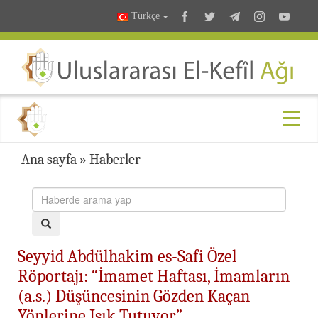
Türkçe
Ana sayfa
»
Haberler
Seyyid Abdülhakim es-Safi Özel
Röportajı: “İmamet Haftası, İmamların
(a.s.) Düşüncesinin Gözden Kaçan
Yönlerine Işık Tutuyor”