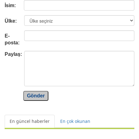
İsim:
Ülke:
E-
posta:
Paylaş:
Gönder
En güncel haberler
En çok okunan