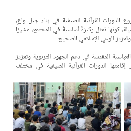
ع الدورات القرآنية الصيفية في بناء جيل واعٍ،
يلة، كونها تمثل ركيزةً أساسيةً في المجتمع، مشيرًا
وتعزيز الوعي الإسلامي الصحيح.
 العباسية المقدسة في دعم الجهود التربوية وتعزيز
ر إقامتها الدورات القرآنية الصيفية في مختلف