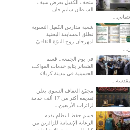
متحف الكفيل يعرض سيف
السلطان سليم خان
ثماني...
شعبة مدارس الكفيل النسوية
تطلق المسابقة البحثية
لمهرجان روح النبوّة الثقافيّ
...
في يوم الجمعة.. قسم
الشعائر يتابع خدمات المواكب
الحسينية في مدينة كربلاء
مقدسة...
مجمّع العفاف النسوي يعلن
تقديمه أكثر من 17 ألف خدمة
لزائرات الأربعين...
قسم حفظ النظام يقدم
الرعاية الإنسانية للزائرين من
كبار السن وذوي الاحتياجات