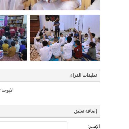
تعليقات القراء
لايوجد 
إضافة تعليق
الإسم: