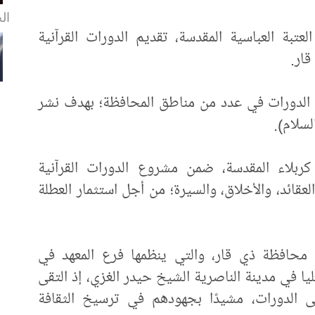
الخ
عتبة العباسية المقدسة، تقديم الدورات القرآنية
قار.
، الدورات في عدد من مناطق المحافظة؛ بهدف نشر
لسلام).
كربلاء المقدسة، ضمن مشروع الدورات القرآنية
العقائد، والأخلاق، والسيرة؛ من أجل استثمار العطلة
 محافظة ذي قار، والتي ينظمها فرع المعهد في
عليا في مدينة الناصرية الشيخ حيدر الغزي، إذ التقى
لى الدورات، مشيدًا بجهودهم في ترسيخ الثقافة