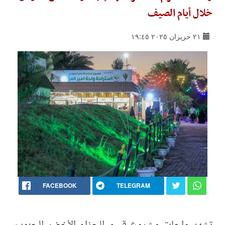
خلال أيام الصيف
٢١ حزيران ٢٠٢٥ ١٩:٤٥
FACEBOOK
TELEGRAM
تشهد واحات مشروع قسم الحزام الأخضر الجنوبيّ